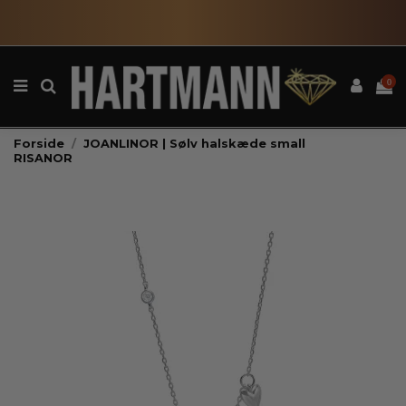
0
Forside
JOANLINOR | Sølv halskæde small
RISANOR