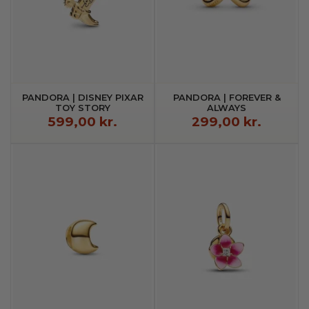
PANDORA | DISNEY PIXAR
PANDORA | FOREVER &
TOY STORY
ALWAYS
COWBOYSTØVLE CHARM
UENDELIGHEDSCHARM
599,00 kr.
299,00 kr.