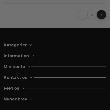
VEDHÆNG
1
2
Kategorier
Information
Min konto
Kontakt os
Følg os
Nyhedbrev