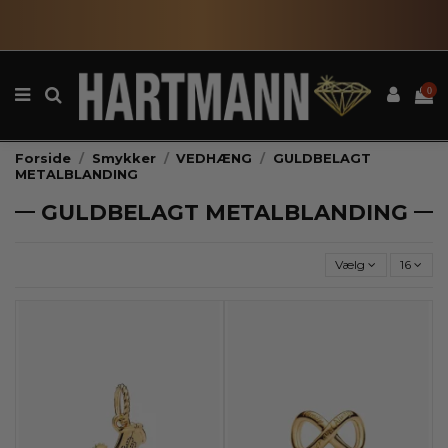
0
Forside
Smykker
VEDHÆNG
GULDBELAGT
METALBLANDING
GULDBELAGT METALBLANDING
Vælg
16