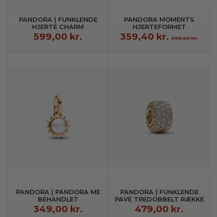
PANDORA | FUNKLENDE
PANDORA MOMENTS
HJERTE CHARM
HJERTEFORMET
CHARMVEDHÆNG
599,00 kr.
359,40 kr.
599,00 kr.
PANDORA | PANDORA ME
PANDORA | FUNKLENDE
BEHANDLET
PAVÉ TREDOBBELT RÆKKE
FERSKVANDSKULTURPERLE
CHARM
349,00 kr.
479,00 kr.
SOL MINICHARM MED