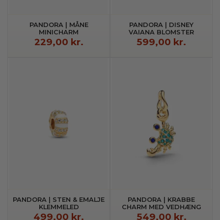
PANDORA | MÅNE
PANDORA | DISNEY
MINICHARM
VAIANA BLOMSTER
CHARM MED VEDHÆNG
229,00 kr.
599,00 kr.
PANDORA | STEN & EMALJE
PANDORA | KRABBE
KLEMMELED
CHARM MED VEDHÆNG
499,00 kr.
549,00 kr.