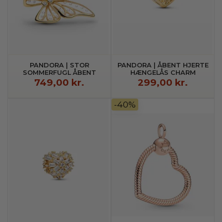
PANDORA | STOR
PANDORA | ÅBENT HJERTE
SOMMERFUGL ÅBENT
HÆNGELÅS CHARM
CHARM
749,00 kr.
299,00 kr.
-40%