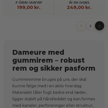
F-105W-1AWYEF
W-59-1VQES
199,00 kr.
249,00 kr.
1
2
Dameure med
gummirem – robust
rem og sikker pasform
Gummiremme bruges på ure, der skal
kunne følge med i en aktiv hverdag.
Materialet tåler fugt bedre end læder,
ligger stabilt på håndleddet og kan formes
med kanaler, perforeringer eller struktur,