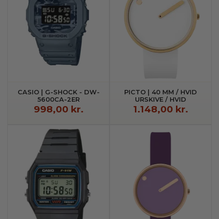
CASIO | G-SHOCK - DW-
PICTO | 40 MM / HVID
5600CA-2ER
URSKIVE / HVID
SILIKONEREM
998,00 kr.
1.148,00 kr.