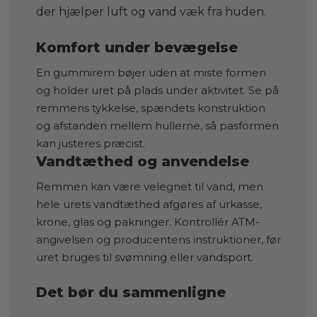
der hjælper luft og vand væk fra huden.
Komfort under bevægelse
En gummirem bøjer uden at miste formen
og holder uret på plads under aktivitet. Se på
remmens tykkelse, spændets konstruktion
og afstanden mellem hullerne, så pasformen
kan justeres præcist.
Vandtæthed og anvendelse
Remmen kan være velegnet til vand, men
hele urets vandtæthed afgøres af urkasse,
krone, glas og pakninger. Kontrollér ATM-
angivelsen og producentens instruktioner, før
uret bruges til svømning eller vandsport.
Det bør du sammenligne