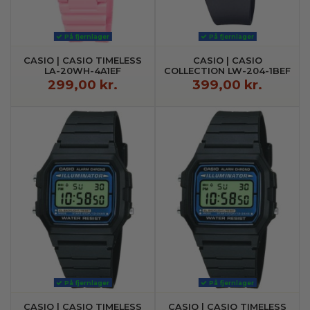
På fjernlager
På fjernlager
CASIO | CASIO TIMELESS
CASIO | CASIO
LA-20WH-4A1EF
COLLECTION LW-204-1BEF
299,00 kr.
399,00 kr.
På fjernlager
På fjernlager
CASIO | CASIO TIMELESS
CASIO | CASIO TIMELESS