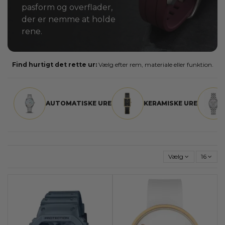
pasform og overflader,
der er nemme at holde
rene.
Find hurtigt det rette ur:
Vælg efter rem, materiale eller funktion.
AUTOMATISKE URE
KERAMISKE URE
Vælg
16