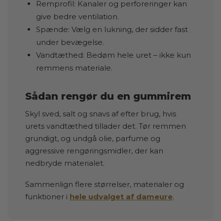
Remprofil: Kanaler og perforeringer kan
give bedre ventilation.
Spænde: Vælg en lukning, der sidder fast
under bevægelse.
Vandtæthed: Bedøm hele uret – ikke kun
remmens materiale.
Sådan rengør du en gummirem
Skyl sved, salt og snavs af efter brug, hvis
urets vandtæthed tillader det. Tør remmen
grundigt, og undgå olie, parfume og
aggressive rengøringsmidler, der kan
nedbryde materialet.
Sammenlign flere størrelser, materialer og
funktioner i
hele udvalget af dameure
.