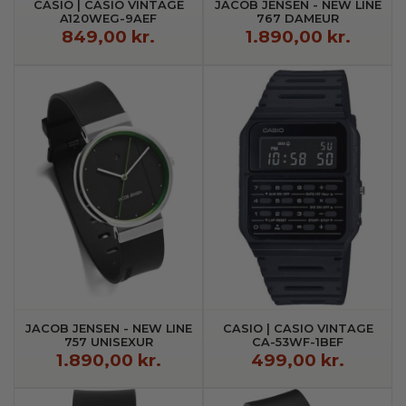
CASIO | CASIO VINTAGE
JACOB JENSEN - NEW LINE
A120WEG-9AEF
767 DAMEUR
849,00 kr.
1.890,00 kr.
JACOB JENSEN - NEW LINE
CASIO | CASIO VINTAGE
757 UNISEXUR
CA-53WF-1BEF
1.890,00 kr.
499,00 kr.