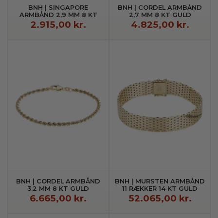
BNH | SINGAPORE
BNH | CORDEL ARMBÅND
ARMBÅND 2,9 MM 8 KT
2,7 MM 8 KT GULD
GULD
2.915,00 kr.
4.825,00 kr.
BNH | CORDEL ARMBÅND
BNH | MURSTEN ARMBÅND
3,2 MM 8 KT GULD
11 RÆKKER 14 KT GULD
6.665,00 kr.
52.065,00 kr.