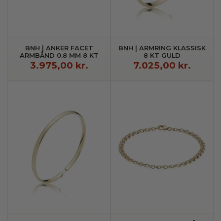
BNH | ANKER FACET
BNH | ARMRING KLASSISK
ARMBÅND 0,8 MM 8 KT
8 KT GULD
GULD
3.975,00 kr.
7.025,00 kr.