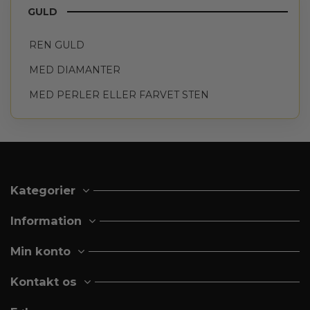
GULD
REN GULD
MED DIAMANTER
MED PERLER ELLER FARVET STEN
Kategorier
Information
Min konto
Kontakt os