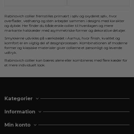
Rabinovich collier fremstilles primært i sølv og oxyderet sølv, hvor
overflader, vedhæng og sten arbejder sammen i designs med karakter
og dybde. Her finder du både enkle collier til hverdagen og mere
markante halskæder med asymmetriske former og dekorative detaljer.
Smykkerne udvikles på værkstedet i Aarhus, hvor finish, kvalitet og
komfort er en vigtig del af designprocessen. Kombinationen af moderne
former og klassiske materialer giver collierne et personligt og levende
udtryk.
Rabinovich collier kan bæres alene eller kombineres med flere kæder for
et mere individuelt look.
Kategorier
Information
Min konto