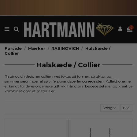
0
Forside
Mærker
RABINOVICH
Halskæde /
Collier
Halskæde / Collier
Rabinovich
designer collier med fokus på former, struktur og
sammensætninger af sølv, ferskvandsperler og ædelsten. Kollektionerne
er kendt for deres organiske udtryk, håndforarbejdede detaljer og kreative
kombinationer af materialer.
Vælg
8