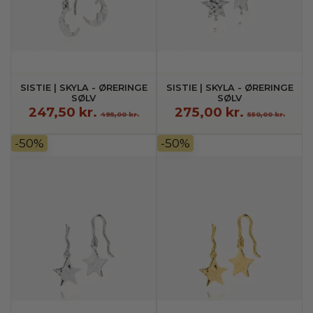
SISTIE | SKYLA - ØRERINGE
SISTIE | SKYLA - ØRERINGE
SØLV
SØLV
247,50 kr.
275,00 kr.
495,00 kr.
550,00 kr.
-50%
-50%