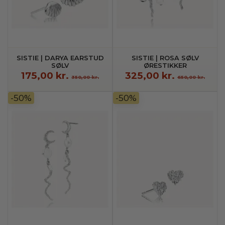
SISTIE | DARYA EARSTUD
SISTIE | ROSA SØLV
SØLV
ØRESTIKKER
175,00 kr.
325,00 kr.
350,00 kr.
650,00 kr.
-50%
-50%