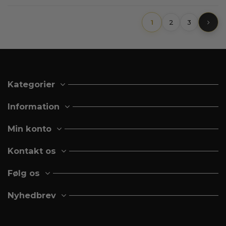
1
2
3
Kategorier
Information
Min konto
Kontakt os
Følg os
Nyhedbrev