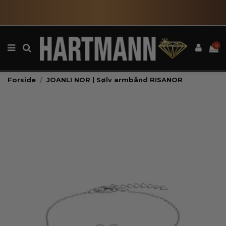
0
Forside
JOANLI NOR | Sølv armbånd RISANOR