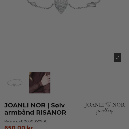
JOANLI NOR | Sølv
armbånd RISANOR
Reference
80600050900
650,00 kr.