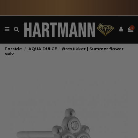
0
Forside
AQUA DULCE - Ørestikker | Summer flower
sølv