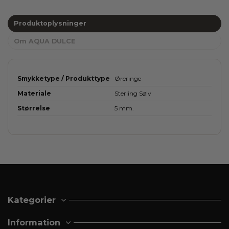
Produktoplysninger
Om AQUA DULCE
Smykketype / Produkttype
Øreringe
Materiale
Sterling Sølv
Størrelse
5 mm.
Kategorier
Information