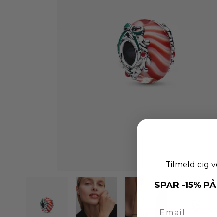
Tilmeld dig v
SPAR -15% PÅ