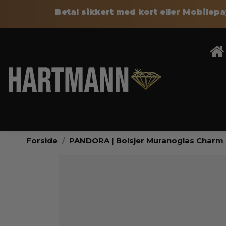
Betal sikkert med kort eller Mobile
Forside
PANDORA | Bolsjer Muranoglas Charm 