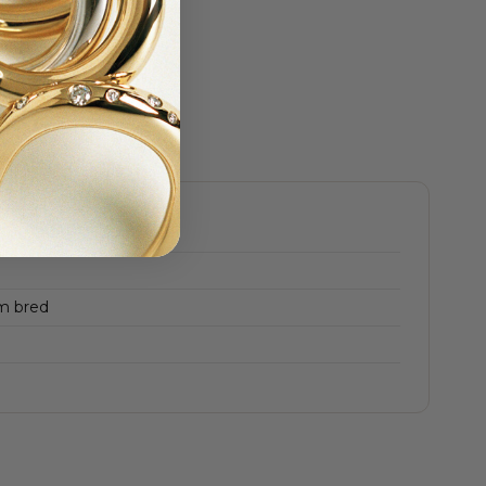
m bred