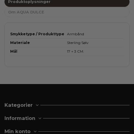
Produktoplysninger
Om AQUA DULCE
Smykketype / Produkttype
Armbånd
Materiale
Sterling Sølv
Mål
17 + 3 CM.
Kategorier
Information
Min konto