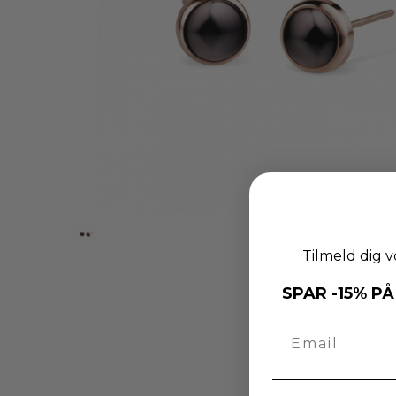
Tilmeld dig v
SPAR -15% PÅ