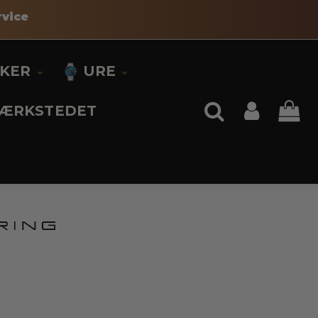
vice
KKER
URE
ÆRKSTEDET