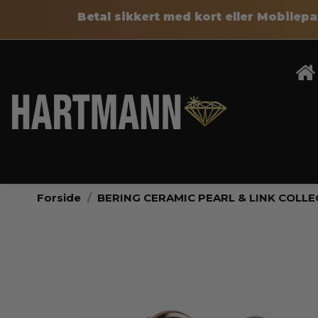
Betal sikkert med kort eller Mobile
Forside
BERING CERAMIC PEARL & LINK COLL