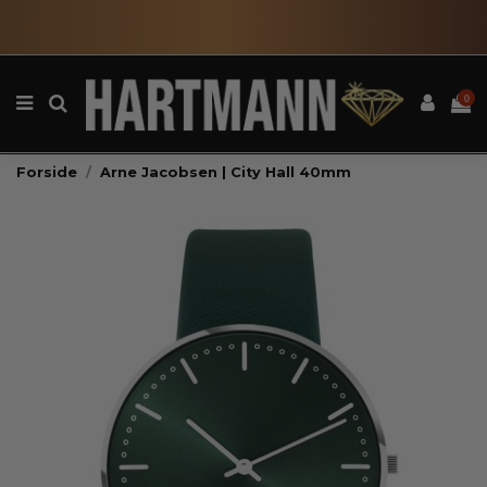
0
Forside
Arne Jacobsen | City Hall 40mm