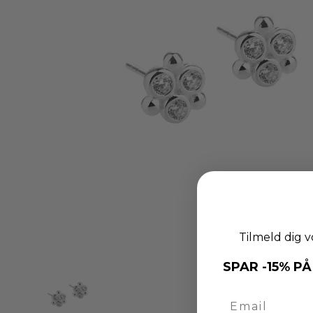
Tilmeld dig v
SPAR -15% PÅ